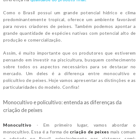
Como o Brasil possui um grande potencial hídrico e clima
predominantemente tropical, oferece um ambiente favorável
para novos criadores de peixes. Também podemos apontar a
grande quantidade de espécies nativas com potencial alto de
produção e comercialização.
Assim, é muito importante que os produtores que estiverem
pensando em investir na piscicultura, busquem conhecimento
sobre todos os aspectos necessários para se destacar no
mercado. Um deles é a diferença entre monocultivo e
policultivo de peixes. Hoje vamos apresentar as distinções e as
particularidades do modelo. Confira!
Monocultivo e policultivo: entenda as diferenças da
criação de peixes
Monocultivo
- Em primeiro lugar, vamos abordar o
monocultivo. Essa é a forma de
criação de peixes
mais comum
e adotada no Brasil, principalmente nos sistemas semi-