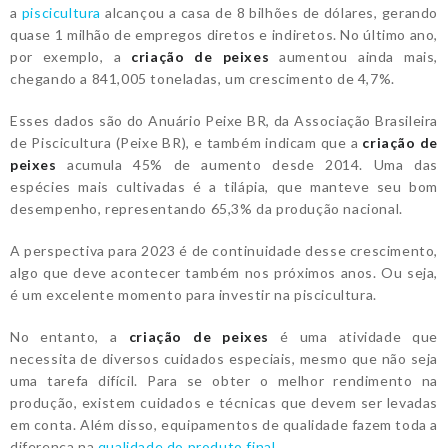
a
piscicultura
alcançou a casa de 8 bilhões de dólares, gerando
quase 1 milhão de empregos diretos e indiretos. No último ano,
por exemplo, a
criação de peixes
aumentou ainda mais,
chegando a 841,005 toneladas, um crescimento de 4,7%.
Esses dados são do Anuário Peixe BR, da Associação Brasileira
de Piscicultura (Peixe BR), e também indicam que a
criação de
peixes
acumula 45% de aumento desde 2014. Uma das
espécies mais cultivadas é a tilápia, que manteve seu bom
desempenho, representando 65,3% da produção nacional.
A perspectiva para 2023 é de continuidade desse crescimento,
algo que deve acontecer também nos próximos anos. Ou seja,
é um excelente momento para investir na piscicultura.
No entanto, a
criação de peixes
é uma atividade que
necessita de diversos cuidados especiais, mesmo que não seja
uma tarefa difícil. Para se obter o melhor rendimento na
produção, existem cuidados e técnicas que devem ser levadas
em conta. Além disso, equipamentos de qualidade fazem toda a
diferença na
qualidade do produto final.