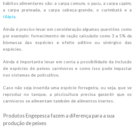
hábitos alimentares são: a carpa comum, o pacu, a carpa capim,
a carpa prateada, a carpa cabeça-grande, o curimbatá e a
tilápia
.
Ainda é preciso levar em consideração algumas questões como
por exemplo: fornecimento de ração calculado como 3 a 5% da
biomassa das espécies e efeito aditivo ou sinérgico das
espécies.
Ainda é importante levar em conta a possibilidade da inclusão
de espécies de peixes carnívoros e como isso pode impactar
nos sistemas de policultivo.
Caso não seja inserida uma espécie forrageira, ou seja, que se
reproduz no tanque, a piscicultura precisa garantir que os
carnívoros se alimentam também de alimentos inertes.
Produtos Engepesca fazem a diferença para a sua
produção de peixes