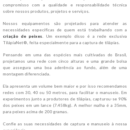
compromisso com a qualidade e responsabilidade técnica
sobre nossos produtos, projetos e serviços.
Nossos equipamentos são projetados para atender as
necessidades específicas de quem está trabalhando com a
criação de peixes
. Um exemplo disso é a rede exclusiva
TilápiaNet®, feita especialmente para a captura de tilápias.
Pensando em uma das espécies mais cultivadas do Brasil,
projetamos uma rede com cinco alturas e uma grande bolsa
que assegura uma boa aderência ao fundo, além de uma
montagem diferenciada.
Ela apresenta um volume bem maior e por isso recomendamos
redes com 30, 40 ou 50 metros, para facilitar o manuseio. Em
experimentos junto a produtores de tilápias, capturou-se 90%
dos peixes em um lance (7.458kg). A melhor malha é a 35mm,
para peixes acima de 200 gramas.
Confie as suas necessidades de captura e manuseio à nossa