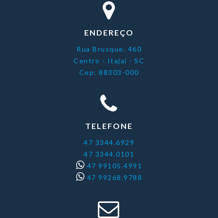
ENDEREÇO
Rua Brusque, 460
Centro - Itajaí - SC
Cep: 88303-000
TELEFONE
47 3344.6929
47 3344.0101
47 99105.4991
47 99268.9788