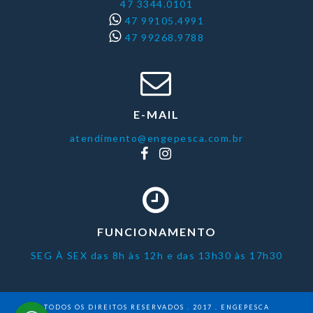
47 3344.0101
47 99105.4991
47 99268.9788
E-MAIL
atendimento@engepesca.com.br
FUNCIONAMENTO
SEG À SEX das 8h às 12h e das 13h30 às 17h30
TODOS OS DIREITOS RESERVADOS . 2017 . ENGEPESCA